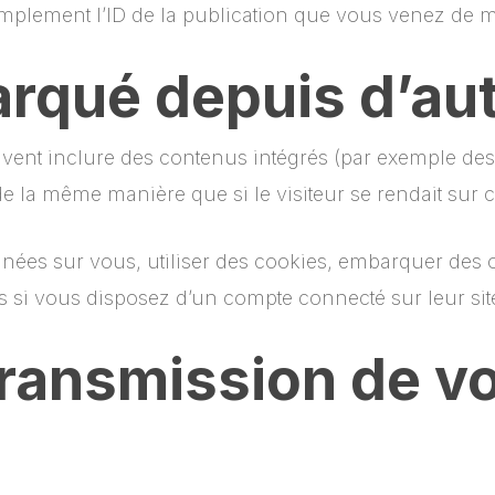
plement l’ID de la publication que vous venez de modi
qué depuis d’aut
euvent inclure des contenus intégrés (par exemple des
e la même manière que si le visiteur se rendait sur ce
nées sur vous, utiliser des cookies, embarquer des out
 si vous disposez d’un compte connecté sur leur sit
t transmission de 