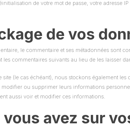
itialisation de votre mot de passe, votre adresse IP 
ockage de vos do
entaire, le commentaire et ses métadonnées sont co
les commentaires suivants au lieu de les laisser dan
re site (le cas échéant), nous stockons également l
r, modifier ou supprimer leurs informations personnel
vent aussi voir et modifier ces informations.
e vous avez sur v