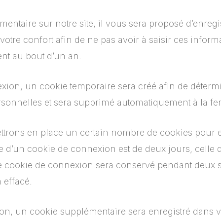
taire sur notre site, il vous sera proposé d’enregis
otre confort afin de ne pas avoir à saisir ces infor
nt au bout d’un an.
ion, un cookie temporaire sera créé afin de détermin
rsonnelles et sera supprimé automatiquement à la fer
trons en place un certain nombre de cookies pour e
e d’un cookie de connexion est de deux jours, celle d
re cookie de connexion sera conservé pendant deux
 effacé.
ion, un cookie supplémentaire sera enregistré dans 