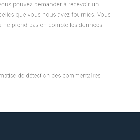
, vous pouvez demander à recevoir un
 celles que vous nous avez fournies. Vous
a ne prend pas en compte les données
tomatisé de détection des commentaires