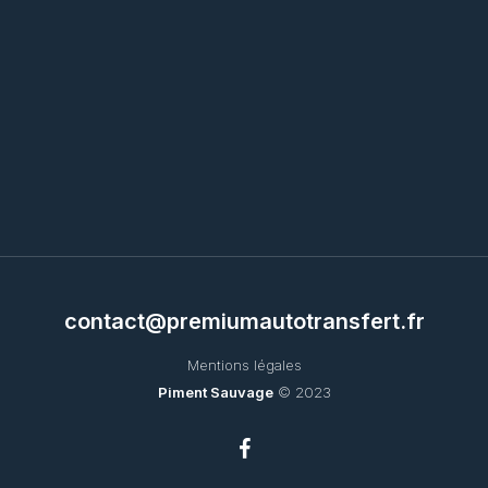
contact@premiumautotransfert.fr
Mentions légales
Piment Sauvage
© 2023
facebook