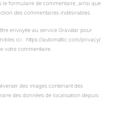
s le formulaire de commentaire, ainsi que
étection des commentaires indésirables.
être envoyée au service Gravatar pour
nibles ici : https://automattic.com/privacy/.
 de votre commentaire.
téléverser des images contenant des
raire des données de localisation depuis