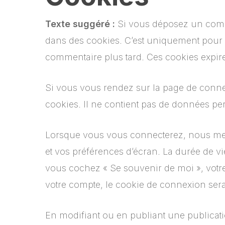
Texte suggéré :
Si vous déposez un commen
dans des cookies. C’est uniquement pour v
commentaire plus tard. Ces cookies expire
Si vous vous rendez sur la page de connex
cookies. Il ne contient pas de données pe
Lorsque vous vous connecterez, nous met
et vos préférences d’écran. La durée de vi
vous cochez « Se souvenir de moi », vot
votre compte, le cookie de connexion sera
En modifiant ou en publiant une publicat