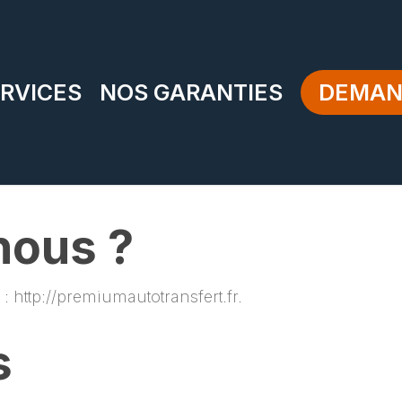
RVICES
NOS GARANTIES
DEMAN
ous ?
t : http://premiumautotransfert.fr.
s