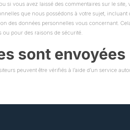
u si vous avez laissé des commentaires sur le site
onnelles que nous possédons à votre sujet, incluant
on des données personnelles vous concernant. Cel
es ou pour des raisons de sécurité.
es sont envoyées
teurs peuvent être vérifiés à l’aide d’un service au