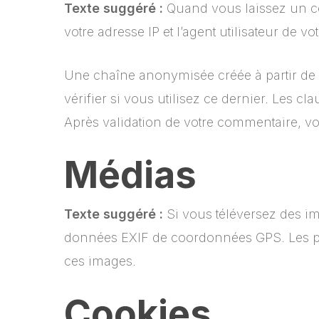
Texte suggéré :
Quand vous laissez un co
votre adresse IP et l’agent utilisateur de 
Une chaîne anonymisée créée à partir de 
vérifier si vous utilisez ce dernier. Les cl
Après validation de votre commentaire, vo
Médias
Texte suggéré :
Si vous téléversez des im
données EXIF de coordonnées GPS. Les pers
ces images.
Cookies