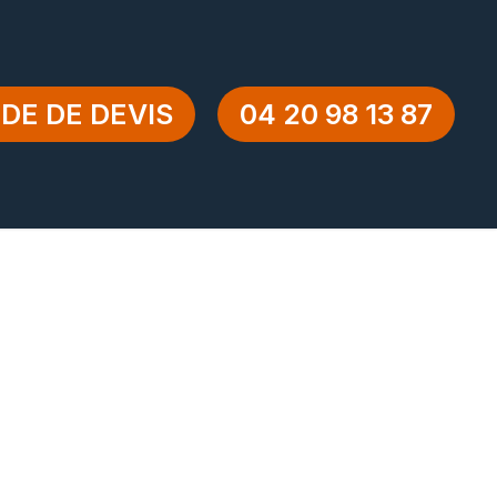
DE DE DEVIS
04 20 98 13 87